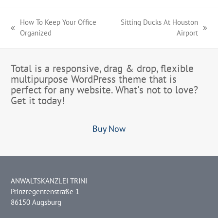
How To Keep Your Office
Sitting Ducks At Houston
vorheriger
Nächster
Organized
Airport
Beitrag:
Beitrag:
Total is a responsive, drag & drop, flexible
multipurpose WordPress theme that is
perfect for any website. What's not to love?
Get it today!
Buy Now
ANWALTSKANZLEI TRINI
Prinzregentenstraße 1
86150 Augsburg