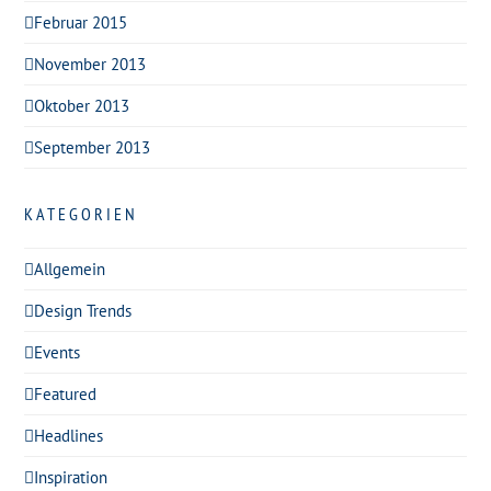
Februar 2015
November 2013
Oktober 2013
September 2013
KATEGORIEN
Allgemein
Design Trends
Events
Featured
Headlines
Inspiration