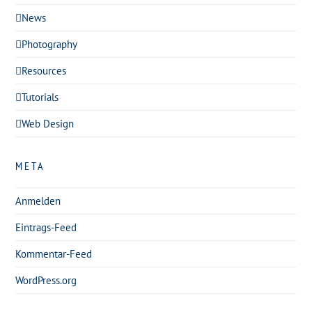
News
Photography
Resources
Tutorials
Web Design
META
Anmelden
Eintrags-Feed
Kommentar-Feed
WordPress.org