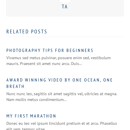
TA
RELATED POSTS
PHOTOGRAPHY TIPS FOR BEGINNERS
Vivamus sed metus pulvinar, posuere enim sed, vestibulum
mauris. Praesent sit amet nunc arcu. Duis…
AWARD WINNING VIDEO BY ONE OCEAN, ONE
BREATH
Nunc nunc leo, sagittis sit amet sagittis vel, ultricies at magna.
Nam mollis metus condimentum…
MY FIRST MARATHON
Donec eu leo vel ipsum tincidunt pretium et et arcu. Phasellus
elit sem, tempor vitae…