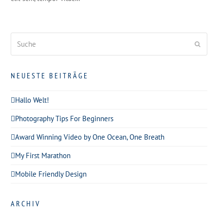
Suche
Send
NEUESTE BEITRÄGE
Hallo Welt!
Photography Tips For Beginners
Award Winning Video by One Ocean, One Breath
My First Marathon
Mobile Friendly Design
ARCHIV