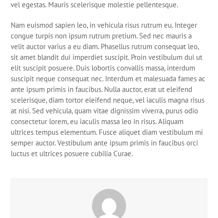
vel egestas. Mauris scelerisque molestie pellentesque.
Nam euismod sapien leo, in vehicula risus rutrum eu. Integer
congue turpis non ipsum rutrum pretium. Sed nec mauris a
velit auctor varius a eu diam. Phasellus rutrum consequat leo,
sit amet blandit dui imperdiet suscipit. Proin vestibulum dui ut
elit suscipit posuere. Duis lobortis convallis massa, interdum
suscipit neque consequat nec. Interdum et malesuada fames ac
ante ipsum primis in faucibus. Nulla auctor, erat ut eleifend
scelerisque, diam tortor eleifend neque, vel iaculis magna risus
at nisi. Sed vehicula, quam vitae dignissim viverra, purus odio
consectetur lorem, eu iaculis massa leo in risus. Aliquam
ultrices tempus elementum. Fusce aliquet diam vestibulum mi
semper auctor. Vestibulum ante ipsum primis in faucibus orci
luctus et ultrices posuere cubilia Curae.