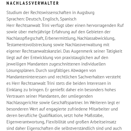
NACHLASSVERWALTER
Studium der Rechtswissenschaften in Augsburg
Sprachen: Deutsch, Englisch, Spanisch
Herr Rechtsanwalt Trini verfügt über einen hervorragenden Ruf
sowie über mehrjährige Erfahrung auf den Gebieten der
Nachlasspflegschaft, Erbenermittlung, Nachlassabwicklung,
Testamentsvollstreckung sowie Nachlassverwaltung mit
eigener Rechtsanwaltskanzlei. Das Augenmerk seiner Tätigkeit
liegt auf der Entwicklung von praxistauglichen auf den
jeweiligen Mandanten zugeschnittenen individuellen
Lösungsplänen. Durch sorgfältiges Abwägen von
Mandanteninteressen und rechtlichen Sachverhalten versteht
es Herr Rechtsanwalt Trini stets die beiden Interessen in
Einklang zu bringen. Er genießt daher ein besonders hohes
Vertrauen seiner Mandanten, der umliegenden
Nachlassgerichte sowie Geschäftspartner. Im Weiteren legt er
besonderen Wert auf engagierte zufriedene Mitarbeiter und
deren berufliche Qualifikation, setzt hohe Maßstäbe,
Eigenverantwortung, Flexibilität und großen Arbeitseinsatz
sind daher Eigenschaften die selbstverständlich sind und auch