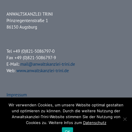
ANWALTSKANZLEI TRINI
Prinzregentenstraße 1
86150 Augsburg
Tel +49 (0)821-5086797-0
Fax +49 (0)821-5086797-9
E-Mail:
mail@anwaltskanzlei-trini.de
Web:
www.anwaltskanzlei-trini.de
Impressum
Datenschutz
Wir verwenden Cookies, um unsere Website optimal gestalten
und optimieren zu können. Durch die weitere Nutzung der
Anwaltskanzlei-Trini-Website stimmen Sie der Nutzung von
Cookies zu. Weitere Infos zum
Datenschutz
Copyright 2018 - ANWALTSKANZLEI TRINI
OK