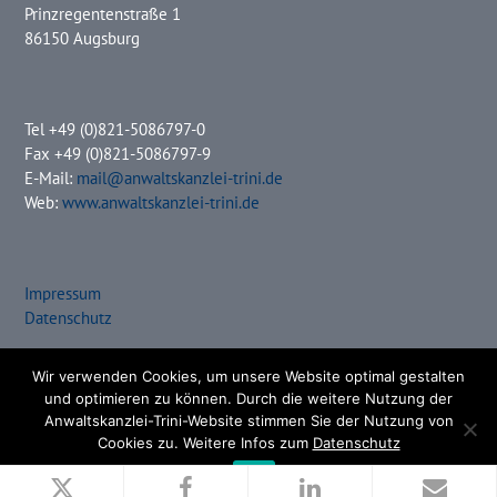
Prinzregentenstraße 1
86150 Augsburg
Tel +49 (0)821-5086797-0
Fax +49 (0)821-5086797-9
E-Mail:
mail@anwaltskanzlei-trini.de
Web:
www.anwaltskanzlei-trini.de
Impressum
Datenschutz
Wir verwenden Cookies, um unsere Website optimal gestalten
und optimieren zu können. Durch die weitere Nutzung der
Anwaltskanzlei-Trini-Website stimmen Sie der Nutzung von
Copyright 2018 - ANWALTSKANZLEI TRINI
Cookies zu. Weitere Infos zum
Datenschutz
OK