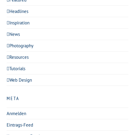
Headlines
Inspiration
News
Photography
Resources
Tutorials
Web Design
META
Anmelden
Eintrags-Feed