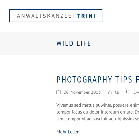
WILD LIFE
PHOTOGRAPHY TIPS 
28. November 2013
ta
Ev
Vivamus sed metus pulvinar, posuere enim 
tempor lacus eu dolor interdum ornare. Do
nden
sem, tempor vitae suscipit ac, dignissim 
Mehr Lesen