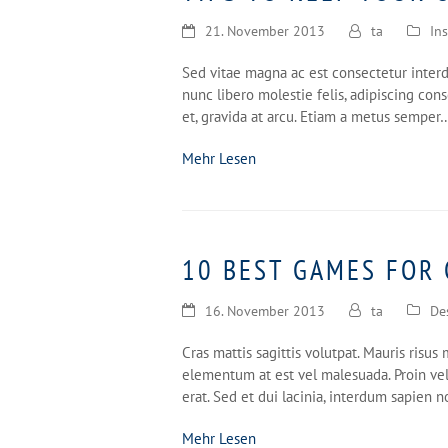
21. November 2013
ta
In
Sed vitae magna ac est consectetur interdum
nunc libero molestie felis, adipiscing con
et, gravida at arcu. Etiam a metus semper
Mehr Lesen
10 BEST GAMES FOR
16. November 2013
ta
De
Cras mattis sagittis volutpat. Mauris risus 
elementum at est vel malesuada. Proin vel
erat. Sed et dui lacinia, interdum sapien n
Mehr Lesen