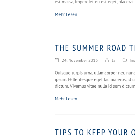
est massa, imperdiet eu est eget, placera
Mehr Lesen
THE SUMMER ROAD T
24. November 2013
ta
In
Quisque turpis urna, ullamcorper nec nunc 
ipsum. Pellentesque eget lacinia eros, id u
dictum. Vivamus vitae nulla id sem dictu
Mehr Lesen
TIPS TO KEEP YOUR 