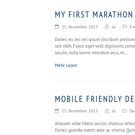
MY FIRST MARATHON
25. November 2013
ta
Ev
Donec eu leo vel ipsum tincidunt pretium e
sed nibh. Fusce eget velit dignissim, comm
iaculis, nulla lorem interdum arcu, et…
Mehr Lesen
MOBILE FRIENDLY D
25. November 2013
ta
De
Aliquam vitae libero auctor, rhoncus tellus
Donec gravida mattis ante ac viverra. Qui